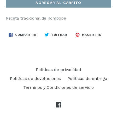
AGREGAR AL CARRITO
Receta tradicional de Rompope
COMPARTIR
TUITEAR
PINEAR
COMPARTIR
TUITEAR
HACER PIN
EN
EN
EN
FACEBOOK
TWITTER
PINTER
Políticas de privacidad
Políticas de devoluciones
Políticas de entrega
Términos y Condiciones de servicio
Facebook