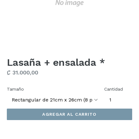
Lasaña + ensalada *
Precio
₡ 31.000,00
habitual
Tamaño
Cantidad
AGREGAR AL CARRITO