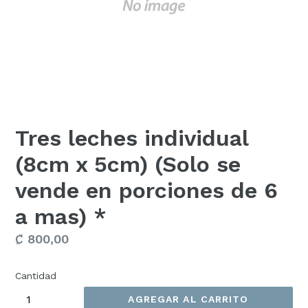
Tres leches individual
(8cm x 5cm) (Solo se
vende en porciones de 6
a mas) *
Precio
₡ 800,00
habitual
Cantidad
AGREGAR AL CARRITO