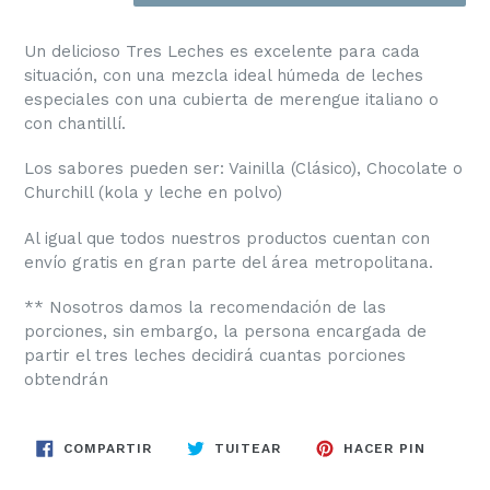
Un delicioso Tres Leches es excelente para cada
situación, con una mezcla
ideal húmeda de leches
especiales con una cubierta de merengue italiano o
con chantillí.
Los sabores pueden ser: Vainilla (Clásico), Chocolate o
Churchill (kola y leche en polvo)
Al igual que todos nuestros productos cuentan con
envío gratis en gran parte del área metropolitana.
** Nosotros damos la recomendación de las
porciones, sin embargo, la persona encargada de
partir el tres leches decidirá cuantas porciones
obtendrán
COMPARTIR
TUITEAR
PINEAR
COMPARTIR
TUITEAR
HACER PIN
EN
EN
EN
FACEBOOK
TWITTER
PINTER